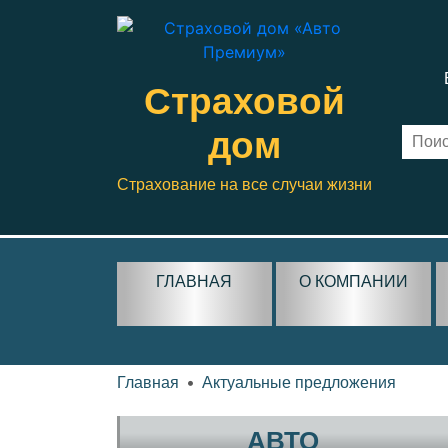
Страховой
дом
Страхование на все случаи жизни
ГЛАВНАЯ
О КОМПАНИИ
Главная
Актуальные предложения
АВТО