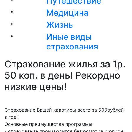
Путешествие
Медицина
Жизнь
Иные виды
страхования
Страхование жилья за 1р.
50 коп. в день! Рекордно
низкие цены!
Страхование Вашей квартиры всего за 500рублей
в год!
Основные преимущества программы:
- страхование производится без осмотра и описи