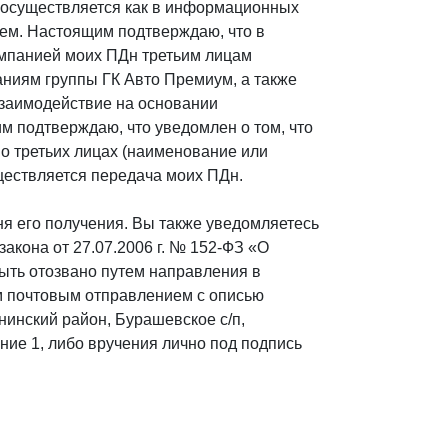
и осуществляется как в информационных
тем. Настоящим подтверждаю, что в
омпанией моих ПДн третьим лицам
паниям группы ГК Авто Премиум, а также
взаимодействие на основании
м подтверждаю, что уведомлен о том, что
о третьих лицах (наименование или
ществляется передача моих ПДн.
ня его получения. Вы также уведомляетесь
 закона от 27.07.2006 г. № 152-ФЗ «О
ыть отозвано путем направления в
 почтовым отправлением с описью
ининский район, Бурашевское с/п,
ние 1, либо вручения лично под подпись