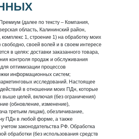
ННЫХ
Премиум (далее по тексту – Компания,
ерская область, Калининский район,
комплекс 1, строение 1) на обработку моих
 свободно, своей волей и в своем интересе
ся в целях: доставки заказанного товара,
ния контроля продаж и обслуживания
 для оптимизации процессов
ержки информационных систем;
 маркетинговых исследований. Настоящее
 действий в отношении моих ПДн, которые
 выше целей, включая (без ограничения)
ение (обновление, изменение),
ача третьим лицам), обезличивание,
чу ПДн в любой форме, а также
учетом законодательства РФ. Обработка
й обработки (без использования средств