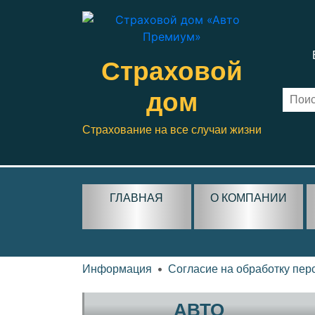
Страховой
дом
Страхование на все случаи жизни
ГЛАВНАЯ
О КОМПАНИИ
Информация
Согласие на обработку пе
АВТО