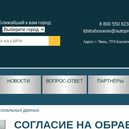
Ближайший к вам город:
8 800 550 82
tdstrahovanie@autop
Адрес: г. Тверь, ТПЗ Боровл
НОВОСТИ
ВОПРОС-ОТВЕТ
ПАРТНЁРЫ
рсональных данных
СОГЛАСИЕ НА ОБРА