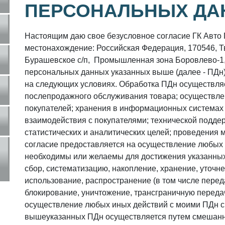
ПЕРСОНАЛЬНЫХ ДА
Настоящим даю свое безусловное согласие ГК Авто 
местонахождение: Российская Федерация, 170546, Тв
Бурашевское с/п, Промышленная зона Боровлево-1, 
персональных данных указанных выше (далее - ПДн)
на следующих условиях. Обработка ПДн осуществляет
послепродажного обслуживания товара; осуществле
покупателей; хранения в информационных системах
взаимодействия с покупателями; технической подд
статистических и аналитических целей; проведения
согласие предоставляется на осуществление любых
необходимы или желаемы для достижения указанных
сбор, систематизацию, накопление, хранение, уточн
использование, распространение (в том числе перед
блокирование, уничтожение, трансграничную переда
осуществление любых иных действий с моими ПДн с 
вышеуказанных ПДн осуществляется путем смешанно