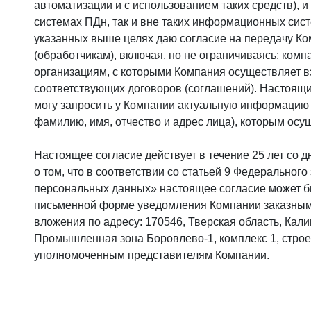
автоматизации и с использованием таких средств), 
системах ПДн, так и вне таких информационных сис
указанных выше целях даю согласие на передачу К
(обработчикам), включая, но не ограничиваясь: ком
организациям, с которыми Компания осуществляет 
соответствующих договоров (соглашений). Настоящи
могу запросить у Компании актуальную информацию 
фамилию, имя, отчество и адрес лица), которым осу
Настоящее согласие действует в течение 25 лет со д
о том, что в соответствии со статьей 9 Федерального
персональных данных» настоящее согласие может б
письменной форме уведомления Компании заказным
вложения по адресу: 170546, Тверская область, Кал
Промышленная зона Боровлево-1, комплекс 1, строе
уполномоченным представителям Компании.