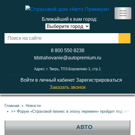
Ближайший к вам город:
8 800 550 8238
tdstrahovanie@autopremium.ru
Адрес: г. Тверь, ТПЗ Боровлево-1, стр.1
Войти в личный кабинет
Зарегистрироваться
Заказать звонок
Главная
Новости
>> Форум «Страховой бизнес в эпоху перемен» пройдет под эгид
АВТО