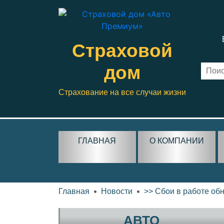
Страховой
дом
Страхование на все случаи жизни
ГЛАВНАЯ
О КОМПАНИИ
Главная
Новости
>> Сбои в работе об
АВТО