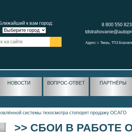
Ближайший к вам город:
8 800 550 82
tdstrahovanie@autop
Адрес: г. Тверь, ТПЗ Боровл
НОВОСТИ
ВОПРОС-ОТВЕТ
ПАРТНЁРЫ
новлённой системы техосмотра стопорят продажу ОСАГО
>> СБОИ В РАБОТЕ