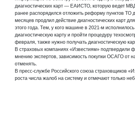
диагностических карт — ЕАИСТО, которую ведет МВ
ранее распорядился отложить реформу пунктов ТО до
месяцев продлил действие диагностических карт для 
этого года. Тем, у кого машине в 2021-м исполнилось
диагностическую карту и пройти процедуру техосмотр
февраля, также нужно получать диагностическую ка
В страховых компаниях «Известиям» подтвердили фа
мнению экспертов, зависимость покупки ОСАГО от н
отменять.
В пресс-службе Российского союза страховщиков «И
роста числа жалоб на систему и отмечают только не