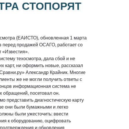
ТРА СТОПОРЯТ
осмотра (ЕАИСТО), обновленная 1 марта
ов перед продажей ОСАГО, работает со
т «Известия».
истему техосмотра, дала сбой и не
их карт, ни оформить новые, рассказал
«Сравни.ру» Александр Крайник. Многие
лиенты же не могли получить ответы с
 концов информационная система не
х обращений, посетовал он.
мо представить диагностическую карту
ше они были бумажными и легко
должны были ужесточить: ввести
ния к оборудованию, оцифровать
 подтверждения и обновления