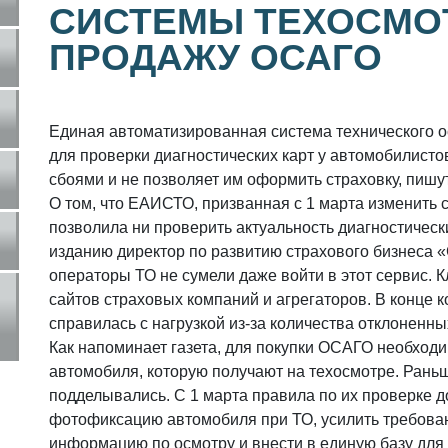
СИСТЕМЫ ТЕХОСМО
ПРОДАЖУ ОСАГО
Единая автоматизированная система технического 
для проверки диагностических карт у автомобилист
сбоями и не позволяет им оформить страховку, пишу
О том, что ЕАИСТО, призванная с 1 марта изменить с
позволила ни проверить актуальность диагностическ
изданию директор по развитию страхового бизнеса 
операторы ТО не сумели даже войти в этот сервис. К
сайтов страховых компаний и агрегаторов. В конце
справилась с нагрузкой из-за количества отклоненны
Как напоминает газета, для покупки ОСАГО необходи
автомобиля, которую получают на техосмотре. Рань
подделывались. С 1 марта правила по их проверке 
фотофиксацию автомобиля при ТО, усилить требова
информацию по осмотру и внести в единую базу для