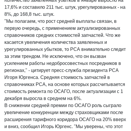
Количество заявленных убытков в январе выросло на
17,6% и составило 211 тыс. штук, урегулированных - на
8%, до 168,8 тыс. штук.
"Мы полагаем, что рост средней выплаты связан, в
первую очередь, с применением актуализированных
справочников средних стоимостей запчастей. Что же
касается увеличения количества заявленных и
урегулированных убытков, то РСА внимательно следит
за этим трендом. Не исключено, что он вызван
усилением работы недобросовестных посредников в
регионах," - цитирует пресс-служба президента РСА
Игоря Юргенса. Средняя стоимость запчастей в
справочниках РСА, на основе которых рассчитывается
стоимость ремонта по ОСАГО, после актуализации с 1
декабря выросла в среднем на 6%.
В снижении средней премии по ОСАГО роль сыграло
увеличение конкуренции между страховщиками после
расширения тарифного коридора ОСАГО на 20% вверх
и вниз, сообщил Игорь Юргенс. "Мы уверены, что этот