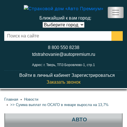
Ближайший к вам город:
8 800 550 8238
tdstrahovanie@autopremium.ru
Адрес: г. Тверь, ТПЗ Боровлево-1, стр.1
Войти в личный кабинет
Зарегистрироваться
Заказать звонок
Главная
Новости
>> Сумма выплат по ОСАГО в январе выросла на 13,7%
АВТО