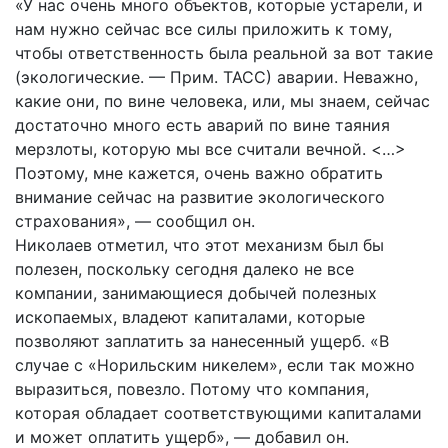
«У нас очень много объектов, которые устарели, и
нам нужно сейчас все силы приложить к тому,
чтобы ответственность была реальной за вот такие
(экологические. — Прим. ТАСС) аварии. Неважно,
какие они, по вине человека, или, мы знаем, сейчас
достаточно много есть аварий по вине таяния
мерзлоты, которую мы все считали вечной. <…>
Поэтому, мне кажется, очень важно обратить
внимание сейчас на развитие экологического
страхования», — сообщил он.
Николаев отметил, что этот механизм был бы
полезен, поскольку сегодня далеко не все
компании, занимающиеся добычей полезных
ископаемых, владеют капиталами, которые
позволяют заплатить за нанесенный ущерб. «В
случае с «Норильским никелем», если так можно
выразиться, повезло. Потому что компания,
которая обладает соответствующими капиталами
и может оплатить ущерб», — добавил он.