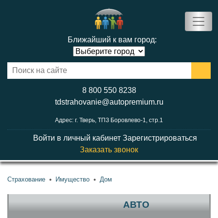
Ближайший к вам город:
8 800 550 8238
tdstrahovanie@autopremium.ru
Адрес: г. Тверь, ТПЗ Боровлево-1, стр.1
Войти в личный кабинет
Зарегистрироваться
Заказать звонок
Страхование
Имущество
Дом
АВТО