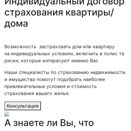
Индивидуальный договор
страхования квартиры/
дома
Возможность застраховать дом или квартиру
на индивидуальных условиях, включить в полис те
риски, которые интересуют именно Вас
Наши специалисты по страхованию недвижимости
и имущества помогут подобрать наиболее
привлекательные условия и стоимость
страхования вашего жилья.
Консультация
А знаете ли Вы, что