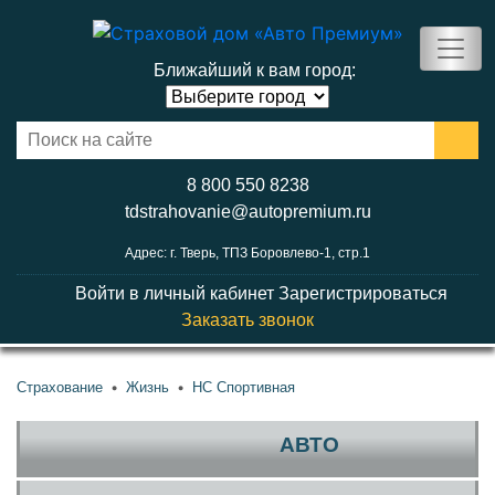
Ближайший к вам город:
8 800 550 8238
tdstrahovanie@autopremium.ru
Адрес: г. Тверь, ТПЗ Боровлево-1, стр.1
Войти в личный кабинет
Зарегистрироваться
Заказать звонок
Страхование
Жизнь
НС Спортивная
АВТО